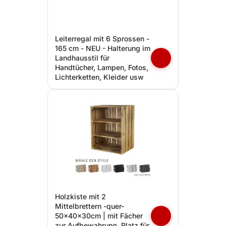
Leiterregal mit 6 Sprossen -
165 cm - NEU - Halterung im
Landhausstil für
Handtücher, Lampen, Fotos,
Lichterketten, Kleider usw
Holzkiste mit 2
Mittelbrettern -quer-
50x40x30cm | mit Fächer
zur Aufbewahrung, Platz für