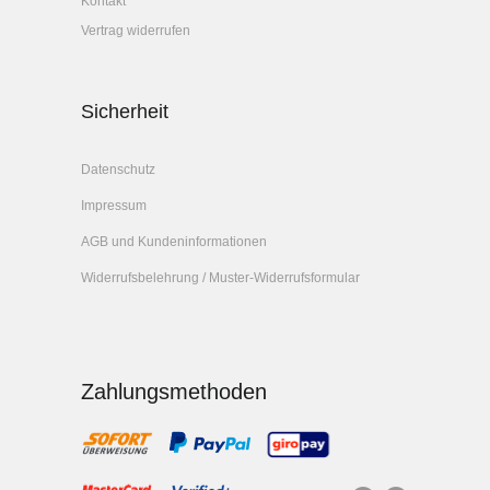
Kontakt
Vertrag widerrufen
Sicherheit
Datenschutz
Impressum
AGB und Kundeninformationen
Widerrufsbelehrung / Muster-Widerrufsformular
Zahlungsmethoden