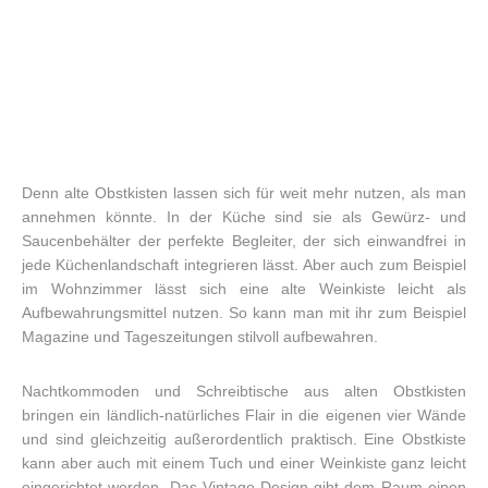
Denn alte Obstkisten lassen sich für weit mehr nutzen, als man
annehmen könnte. In der Küche sind sie als Gewürz- und
Saucenbehälter der perfekte Begleiter, der sich einwandfrei in
jede Küchenlandschaft integrieren lässt. Aber auch zum Beispiel
im Wohnzimmer lässt sich eine alte Weinkiste leicht als
Aufbewahrungsmittel nutzen. So kann man mit ihr zum Beispiel
Magazine und Tageszeitungen stilvoll aufbewahren.
Nachtkommoden und Schreibtische aus alten Obstkisten
bringen ein ländlich-natürliches Flair in die eigenen vier Wände
und sind gleichzeitig außerordentlich praktisch. Eine Obstkiste
kann aber auch mit einem Tuch und einer Weinkiste ganz leicht
eingerichtet werden. Das Vintage-Design gibt dem Raum einen