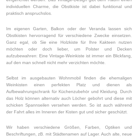
individuellen Charme, die Obstkiste ist dabei funktional und
praktisch anspruchslos.
Im eigenen Garten, Balkon oder der Veranda lassen sich
Obstkisten hervorragend für verschiedene Zwecke einsetzen.
Ganz egal, ob Sie eine Holzkiste für Ihre Kakteen nutzen
möchten oder doch lieber, um Polster und Decken
aufzubewahren: Eine Vintage-Weinkiste ist immer ein Blickfang,
auf den man schnell nicht mehr verzichten möchte.
Selbst im ausgebauten Wohnmobil finden die ehemaligen
Weinkisten einen perfekten Platz und dienen als
Aufbewahrungschrank für Küchenzubehör und Kleidung. Durch
das Holz können alternativ auch Löcher gebohrt und diese mit
schicken Spannseilen versehen werden. So ist auch während
der Fahrt alles im Inneren der Kisten gut und sicher geschützt.
Wir haben verschiedene Größen, Farben, Optiken und
Beschriftungen, zB. mit Städtenamen auf Lager. Auch alte, neue