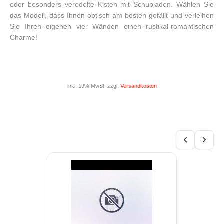
oder besonders veredelte Kisten mit Schubladen. Wählen Sie
das Modell, dass Ihnen optisch am besten gefällt und verleihen
Sie Ihren eigenen vier Wänden einen rustikal-romantischen
Charme!
inkl. 19% MwSt. zzgl.
Versandkosten