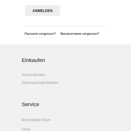
Passwort vergessen?
Benutzername vergessen?
Einkaufen
Versandkosten
Zahlungsmöglichkeiten
Service
Beschädigte Ware
FAQs