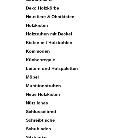
Deko Holzkörbe
Haustiere & Obstkisten
Holzkisten
Holztruhen mit Deckel
Kisten mit Holzbohlen
Kommoden
Küchenregale
Leitern und Holzpaletten
Möbel
Munitionstruhen
Neue Holzkisten
Nützliches
Schlüsselbrett
Schreibtische
Schubladen
Sitzbänke