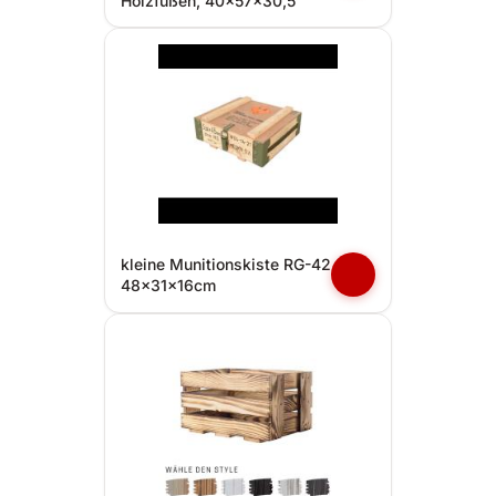
Holzfüßen, 40x57x30,5
kleine Munitionskiste RG-42
48x31x16cm