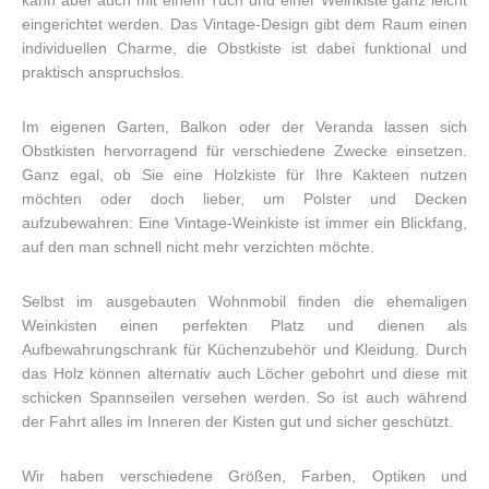
kann aber auch mit einem Tuch und einer Weinkiste ganz leicht
eingerichtet werden. Das Vintage-Design gibt dem Raum einen
individuellen Charme, die Obstkiste ist dabei funktional und
praktisch anspruchslos.
Im eigenen Garten, Balkon oder der Veranda lassen sich
Obstkisten hervorragend für verschiedene Zwecke einsetzen.
Ganz egal, ob Sie eine Holzkiste für Ihre Kakteen nutzen
möchten oder doch lieber, um Polster und Decken
aufzubewahren: Eine Vintage-Weinkiste ist immer ein Blickfang,
auf den man schnell nicht mehr verzichten möchte.
Selbst im ausgebauten Wohnmobil finden die ehemaligen
Weinkisten einen perfekten Platz und dienen als
Aufbewahrungschrank für Küchenzubehör und Kleidung. Durch
das Holz können alternativ auch Löcher gebohrt und diese mit
schicken Spannseilen versehen werden. So ist auch während
der Fahrt alles im Inneren der Kisten gut und sicher geschützt.
Wir haben verschiedene Größen, Farben, Optiken und