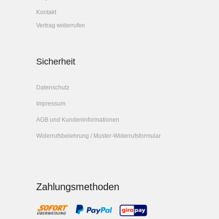
Kontakt
Vertrag widerrufen
Sicherheit
Datenschutz
Impressum
AGB und Kundeninformationen
Widerrufsbelehrung / Muster-Widerrufsformular
Zahlungsmethoden