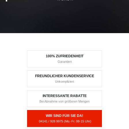
100% ZUFRIEDENHEIT
Garantiert
FREUNDLICHER KUNDENSERVICE
Unkompliziert
INTERESSANTE RABATTE
Bei Abnahme von größeren Mengen
WIR SIND FÜR SIE DA!
​ 04141 / 928 9975 (Mo.-Fr. 08-15 Uhr)