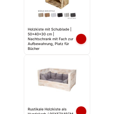
Holzkiste mit Schublade |
50x40x30 cm |
Nachtschrank mit Fach zur
Aufbewahrung, Platz für
Bücher
Rustikale Holzkiste als
Hundekorb / 90X57X45CM