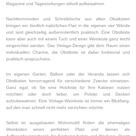
Magazine und Tageszeitungen stilvoll aufbewahren.
Nachtkommoden und Schreibtische aus alten Obstkisten
bringen ein ländlich-natürliches Flair in die eigenen vier Wände
und sind gleichzeitig außerordentlich praktisch. Eine Obstkiste
kann aber auch mit einem Tuch und einer Weinkiste ganz leicht
eingerichtet werden. Das Vintage-Design gibt dem Raum einen
individuellen Charme, die Obstkiste ist dabei funktional und
praktisch anspruchslos.
Im eigenen Garten, Balkon oder der Veranda lassen sich
Obstkisten hervorragend für verschiedene Zwecke einsetzen.
Ganz egal, ob Sie eine Holzkiste für Ihre Kakteen nutzen
möchten oder doch lieber, um Polster und Decken
aufzubewahren: Eine Vintage-Weinkiste ist immer ein Blickfang,
auf den man schnell nicht mehr verzichten möchte.
Selbst im ausgebauten Wohnmobil finden die ehemaligen
Weinkisten einen perfekten Platz und dienen als