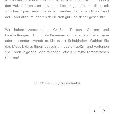
Aufbewahrungschrank für Küchenzubehör und Kleidung. Durch
das Holz können alternativ auch Löcher gebohrt und diese mit
schicken Spannseilen versehen werden. So ist auch während
der Fahrt alles im Inneren der Kisten gut und sicher geschützt.
Wir haben verschiedene Größen, Farben, Optiken und
Beschriftungen, zB. mit Städtenamen auf Lager. Auch alte, neue
oder besonders veredelte Kisten mit Schubladen. Wählen Sie
das Modell, dass Ihnen optisch am besten gefällt und verleihen
Sie Ihren eigenen vier Wänden einen rustikal-romantischen
Charme!
inkl. 19% MwSt. zzgl.
Versandkosten