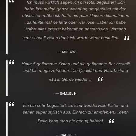
Ich muss wirklich sagen ich bin total begeistert...ich
habe fast meine ganze wohnung umgestaltet mit den
obstkisten möbe ich hatte ein paar kleinere klamationen
.da fehlte mal ne latte oder war lose ...aber ich habe
sofort alles ersetzt bekommen anstandslos. Versand
sehr schnell.vielen dank ich werde wiedr bestellen
TANJA W.
Hatte 5 geflammte Kisten und die geflammte Bar bestellt
und bin mega zufrieden. Die Qualität und Verarbeitung
ist 1a. Gerne wieder :)
SAMUEL H.
Ich bin sehr begeistert. Es sind wundervolle Kisten und
sehen super stylisch aus. Einfach zu empfehlen....denn
Deko kann man nie genug haben!
NADINE H.