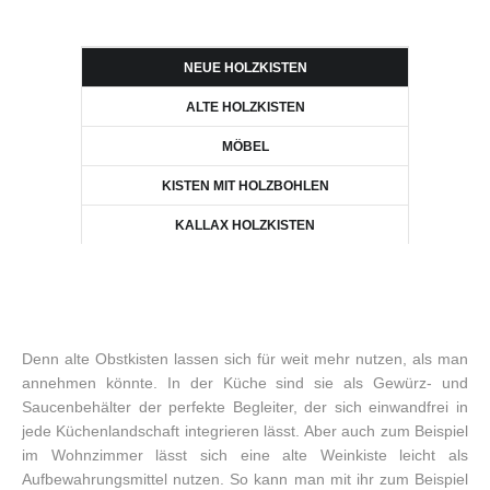
NEUE HOLZKISTEN
ALTE HOLZKISTEN
MÖBEL
KISTEN MIT HOLZBOHLEN
KALLAX HOLZKISTEN
Denn alte Obstkisten lassen sich für weit mehr nutzen, als man
annehmen könnte. In der Küche sind sie als Gewürz- und
Saucenbehälter der perfekte Begleiter, der sich einwandfrei in
jede Küchenlandschaft integrieren lässt. Aber auch zum Beispiel
im Wohnzimmer lässt sich eine alte Weinkiste leicht als
Aufbewahrungsmittel nutzen. So kann man mit ihr zum Beispiel