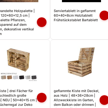
andelte Holzpalette |
Serviertablett in geflammt
 120x60x12,5 cm |
60x40x8cm Holztablett
alette Pflanzen,
Frühstückstablet Bartablett
sparend auf dem
n, dekorative vertikal
n
iste | drei Fächer für
geflammte Kiste mit Deckel,
schiedlich große
aus Holz | 48x36x28cm |
| NEU | 50x40x15 cm |
Allzweckkiste im Garten,
ücherregal zur Deko
dem Balkon oder drinnen |