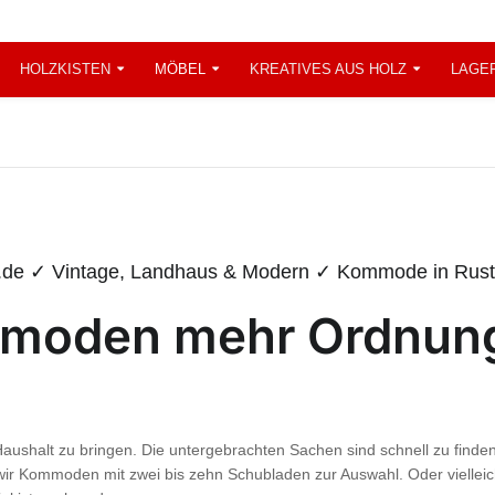
HOLZKISTEN
MÖBEL
KREATIVES AUS HOLZ
LAGE
.de ✓ Vintage, Landhaus & Modern ✓ Kommode in Rusti
mmoden mehr Ordnun
shalt zu bringen. Die untergebrachten Sachen sind schnell zu finde
ir Kommoden mit zwei bis zehn Schubladen zur Auswahl. Oder vielleic