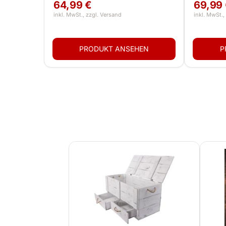
Bücherbank, Flurbank,
moderne
64,99 €
69,99
Küchenbank & Schuhregal