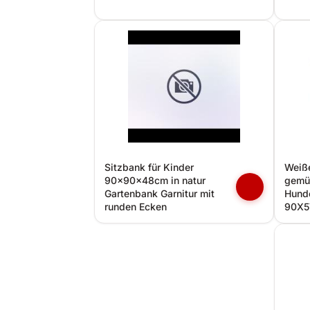
Sitzbank für Kinder
Weiße
90x90x48cm in natur
gemü
Gartenbank Garnitur mit
Hund
runden Ecken
90X5