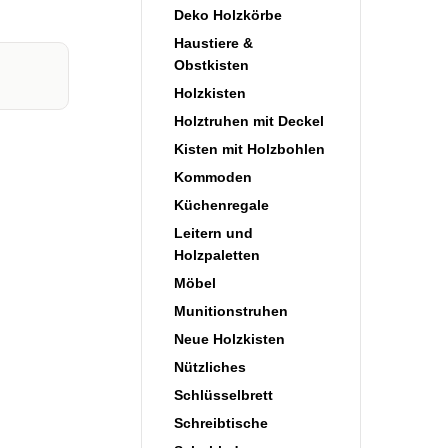
Deko Holzkörbe
Haustiere &
Obstkisten
Holzkisten
Holztruhen mit Deckel
Kisten mit Holzbohlen
Kommoden
Küchenregale
Leitern und
Holzpaletten
Möbel
Munitionstruhen
Neue Holzkisten
Nützliches
Schlüsselbrett
Schreibtische