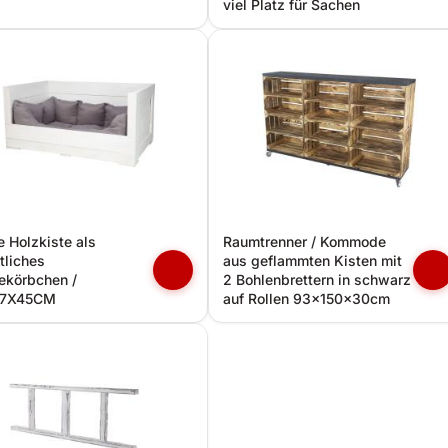
viel Platz für Sachen
 Holzkiste als
Raumtrenner / Kommode
tliches
aus geflammten Kisten mit
ekörbchen /
2 Bohlenbrettern in schwarz
7X45CM
auf Rollen 93x150x30cm