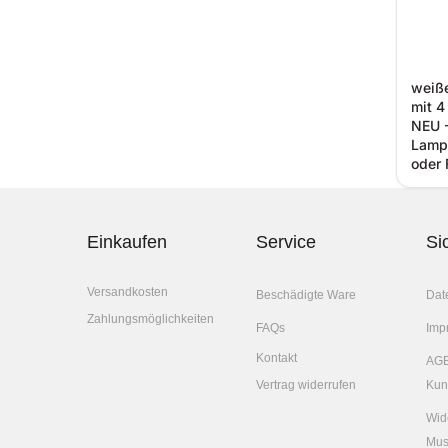
weiße
mit 4
NEU -
Lampe
oder 
Einkaufen
Service
Si
Versandkosten
Beschädigte Ware
Dat
Zahlungsmöglichkeiten
FAQs
Imp
Kontakt
AGB
Vertrag widerrufen
Kun
Wid
Mus