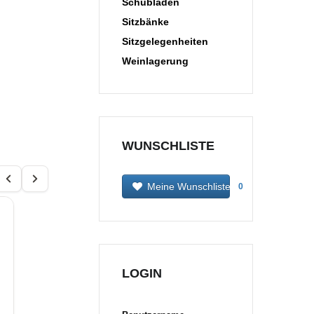
Schubladen
Sitzbänke
Sitzgelegenheiten
Weinlagerung
WUNSCHLISTE
Meine Wunschliste
0
LOGIN