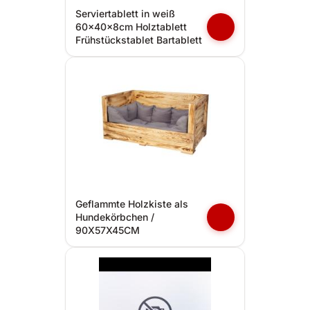
Serviertablett in weiß
60x40x8cm Holztablett
Frühstückstablet Bartablett
Geflammte Holzkiste als
Hundekörbchen /
90X57X45CM