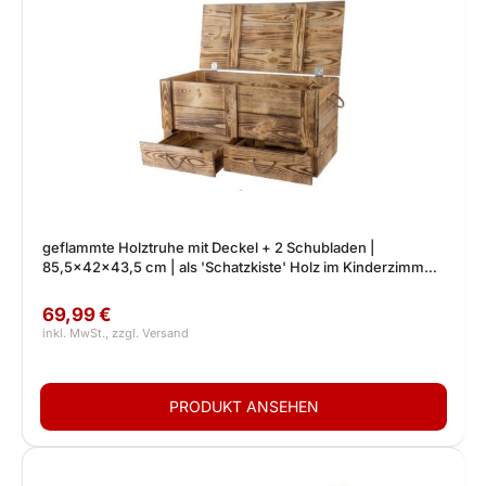
geflammte Holztruhe mit Deckel + 2 Schubladen |
85,5x42x43,5 cm | als 'Schatzkiste' Holz im Kinderzimmer
für Spielzeug & Decken
69,99 €