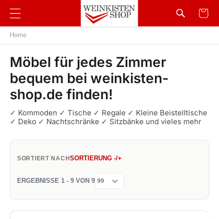
Home
Möbel für jedes Zimmer
bequem bei weinkisten-
shop.de finden!
✓ Kommoden ✓ Tische ✓ Regale ✓ Kleine Beistelltische
✓ Deko ✓ Nachtschränke ✓ Sitzbänke und vieles mehr
SORTIERUNG -/+
SORTIERT NACH
ERGEBNISSE 1 - 9 VON 9