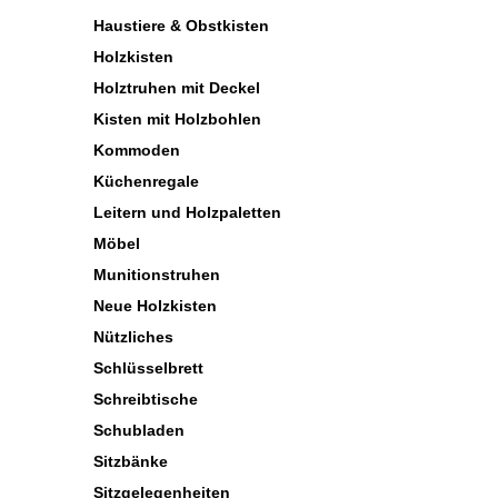
Haustiere & Obstkisten
Holzkisten
Holztruhen mit Deckel
Kisten mit Holzbohlen
Kommoden
Küchenregale
Leitern und Holzpaletten
Möbel
Munitionstruhen
Neue Holzkisten
Nützliches
Schlüsselbrett
Schreibtische
Schubladen
Sitzbänke
Sitzgelegenheiten