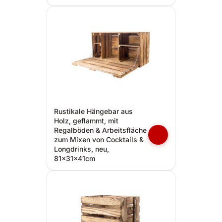
Rustikale Hängebar aus
Holz, geflammt, mit
Regalböden & Arbeitsfläche
zum Mixen von Cocktails &
Longdrinks, neu,
81x31x41cm