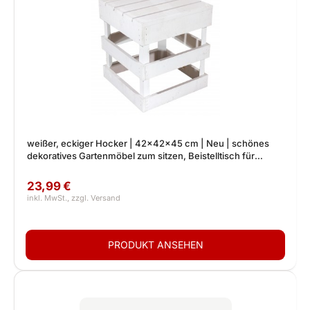
weißer, eckiger Hocker | 42x42x45 cm | Neu | schönes
dekoratives Gartenmöbel zum sitzen, Beistelltisch für
drinnen und draußen
23,99 €