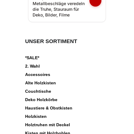
Metallbeschläge veredeln
die Truhe, Stauraum für
Deko, Bilder, Filme
UNSER SORTIMENT
*SALE*
2. Wahl
Accessoires
Alte Holzkisten
Couchtische
Deko Holzkörbe
Haustiere & Obstkisten
Holzkisten
Holztruhen mit Deckel
Kisten mit Holzbohlen