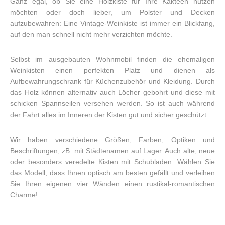
Ganz egal, ob Sie eine Holzkiste für Ihre Kakteen nutzen
möchten oder doch lieber, um Polster und Decken
aufzubewahren: Eine Vintage-Weinkiste ist immer ein Blickfang,
auf den man schnell nicht mehr verzichten möchte.
Selbst im ausgebauten Wohnmobil finden die ehemaligen
Weinkisten einen perfekten Platz und dienen als
Aufbewahrungschrank für Küchenzubehör und Kleidung. Durch
das Holz können alternativ auch Löcher gebohrt und diese mit
schicken Spannseilen versehen werden. So ist auch während
der Fahrt alles im Inneren der Kisten gut und sicher geschützt.
Wir haben verschiedene Größen, Farben, Optiken und
Beschriftungen, zB. mit Städtenamen auf Lager. Auch alte, neue
oder besonders veredelte Kisten mit Schubladen. Wählen Sie
das Modell, dass Ihnen optisch am besten gefällt und verleihen
Sie Ihren eigenen vier Wänden einen rustikal-romantischen
Charme!