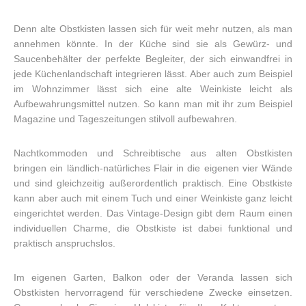
Denn alte Obstkisten lassen sich für weit mehr nutzen, als man
annehmen könnte. In der Küche sind sie als Gewürz- und
Saucenbehälter der perfekte Begleiter, der sich einwandfrei in
jede Küchenlandschaft integrieren lässt. Aber auch zum Beispiel
im Wohnzimmer lässt sich eine alte Weinkiste leicht als
Aufbewahrungsmittel nutzen. So kann man mit ihr zum Beispiel
Magazine und Tageszeitungen stilvoll aufbewahren.
Nachtkommoden und Schreibtische aus alten Obstkisten
bringen ein ländlich-natürliches Flair in die eigenen vier Wände
und sind gleichzeitig außerordentlich praktisch. Eine Obstkiste
kann aber auch mit einem Tuch und einer Weinkiste ganz leicht
eingerichtet werden. Das Vintage-Design gibt dem Raum einen
individuellen Charme, die Obstkiste ist dabei funktional und
praktisch anspruchslos.
Im eigenen Garten, Balkon oder der Veranda lassen sich
Obstkisten hervorragend für verschiedene Zwecke einsetzen.