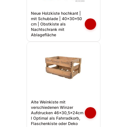
Neue Holzkiste hochkant |
mit Schublade | 40x30x50
cm | Obstkiste als
Nachtschrank mit
Ablagefläche
Alte Weinkiste mit
verschiedenen Winzer
Aufdrucken 46x30,5x24cm
I Optimal als Fahrradkorb,
Flaschenkiste oder Deko