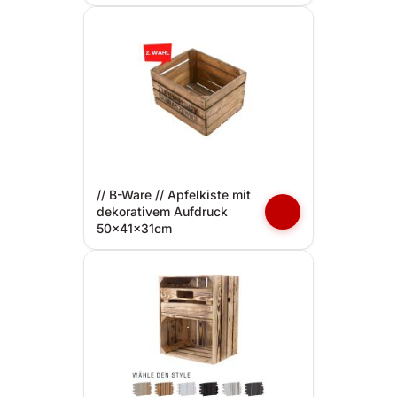
// B-Ware // Apfelkiste mit
dekorativem Aufdruck
50x41x31cm