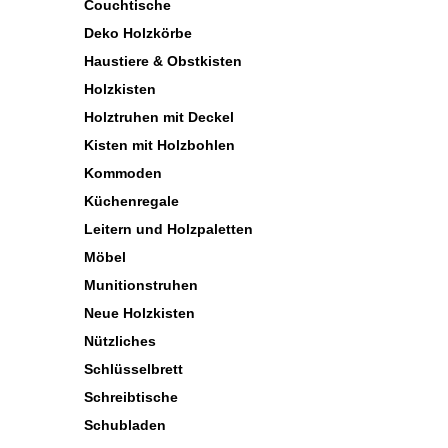
Couchtische
Deko Holzkörbe
Haustiere & Obstkisten
Holzkisten
Holztruhen mit Deckel
Kisten mit Holzbohlen
Kommoden
Küchenregale
Leitern und Holzpaletten
Möbel
Munitionstruhen
Neue Holzkisten
Nützliches
Schlüsselbrett
Schreibtische
Schubladen