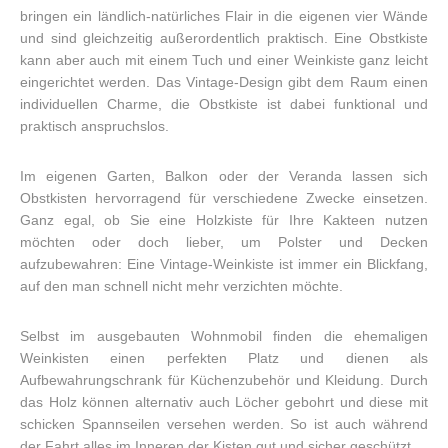
bringen ein ländlich-natürliches Flair in die eigenen vier Wände
und sind gleichzeitig außerordentlich praktisch. Eine Obstkiste
kann aber auch mit einem Tuch und einer Weinkiste ganz leicht
eingerichtet werden. Das Vintage-Design gibt dem Raum einen
individuellen Charme, die Obstkiste ist dabei funktional und
praktisch anspruchslos.
Im eigenen Garten, Balkon oder der Veranda lassen sich
Obstkisten hervorragend für verschiedene Zwecke einsetzen.
Ganz egal, ob Sie eine Holzkiste für Ihre Kakteen nutzen
möchten oder doch lieber, um Polster und Decken
aufzubewahren: Eine Vintage-Weinkiste ist immer ein Blickfang,
auf den man schnell nicht mehr verzichten möchte.
Selbst im ausgebauten Wohnmobil finden die ehemaligen
Weinkisten einen perfekten Platz und dienen als
Aufbewahrungschrank für Küchenzubehör und Kleidung. Durch
das Holz können alternativ auch Löcher gebohrt und diese mit
schicken Spannseilen versehen werden. So ist auch während
der Fahrt alles im Inneren der Kisten gut und sicher geschützt.