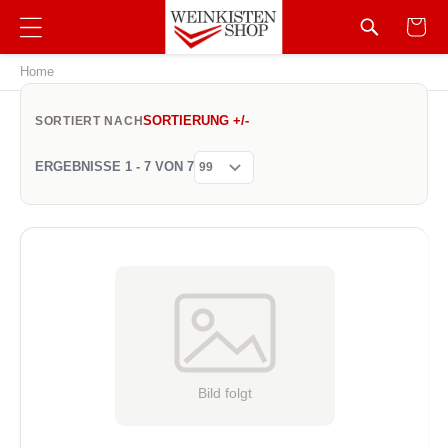
Home
SORTIERUNG +/-
SORTIERT NACH
ERGEBNISSE 1 - 7 VON 7