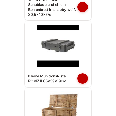
Schublade und einem
Bohlenbrett in shabby weiß
30,5x40x57cm
Kleine Munitionskiste
POMZ II 65x39x19cm