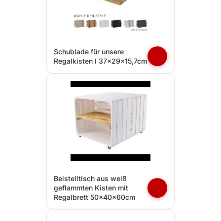
Schublade für unsere
Regalkisten I 37x29x15,7cm
Beistelltisch aus weiß
geflammten Kisten mit
Regalbrett 50x40x60cm