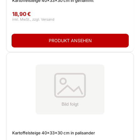
Kartoffelsteige 40x33x30 cm in geflammt
18,90 €
Kartoffelsteige 40x33x30 cm in palisander