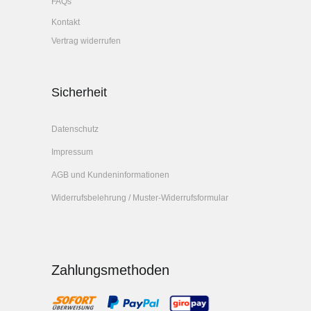
FAQs
Kontakt
Vertrag widerrufen
Sicherheit
Datenschutz
Impressum
AGB und Kundeninformationen
Widerrufsbelehrung / Muster-Widerrufsformular
Zahlungsmethoden