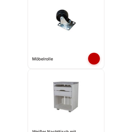
Möbelrolle
Weißer Nachttisch mit