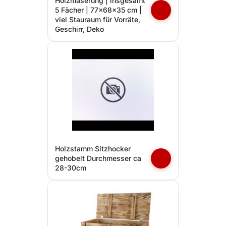
Holzmaserung | insgesamt
5 Fächer | 77x68x35 cm |
viel Stauraum für Vorräte,
Geschirr, Deko
Holzstamm Sitzhocker
gehobelt Durchmesser ca
28-30cm