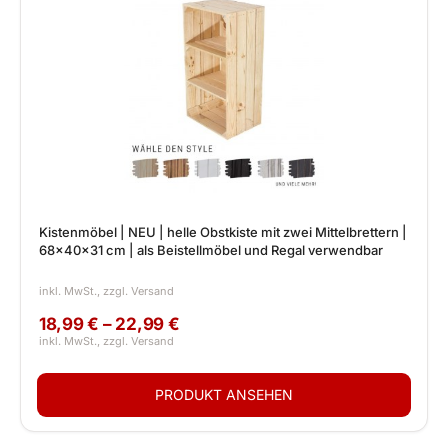
Kistenmöbel | NEU | helle Obstkiste mit zwei Mittelbrettern |
68x40x31 cm | als Beistellmöbel und Regal verwendbar
18,99 € – 22,99 €