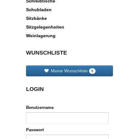
Schreibtische
Schubladen
Sitzbänke
Sitzgelegenheiten
Weinlagerung
WUNSCHLISTE
Meine Wunschliste
0
LOGIN
Benutzername
Passwort