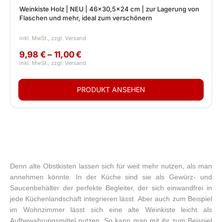
Weinkiste Holz | NEU | 46x30,5x24 cm | zur Lagerung von
Flaschen und mehr, ideal zum verschönern
9,98 € – 11,00 €
Denn alte Obstkisten lassen sich für weit mehr nutzen, als man
annehmen könnte. In der Küche sind sie als Gewürz- und
Saucenbehälter der perfekte Begleiter, der sich einwandfrei in
jede Küchenlandschaft integrieren lässt. Aber auch zum Beispiel
im Wohnzimmer lässt sich eine alte Weinkiste leicht als
Aufbewahrungsmittel nutzen. So kann man mit ihr zum Beispiel