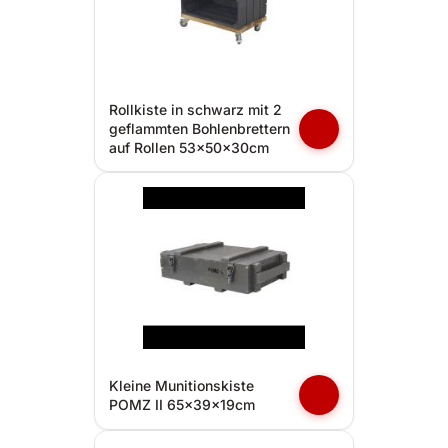
Rollkiste in schwarz mit 2
geflammten Bohlenbrettern
auf Rollen 53x50x30cm
Kleine Munitionskiste
POMZ II 65x39x19cm