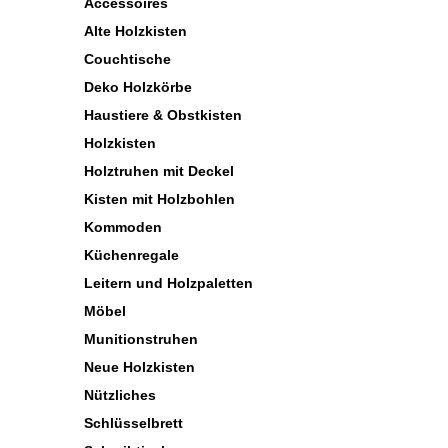
Accessoires
Alte Holzkisten
Couchtische
Deko Holzkörbe
Haustiere & Obstkisten
Holzkisten
Holztruhen mit Deckel
Kisten mit Holzbohlen
Kommoden
Küchenregale
Leitern und Holzpaletten
Möbel
Munitionstruhen
Neue Holzkisten
Nützliches
Schlüsselbrett