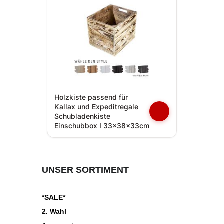
Holzkiste passend für
Kallax und Expeditregale
Schubladenkiste
Einschubbox I 33x38x33cm
UNSER SORTIMENT
*SALE*
2. Wahl