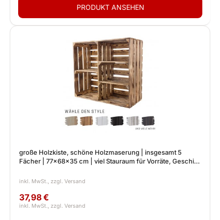
große Holzkiste, schöne Holzmaserung | insgesamt 5
Fächer | 77x68x35 cm | viel Stauraum für Vorräte, Geschirr,
Deko
37,98 €