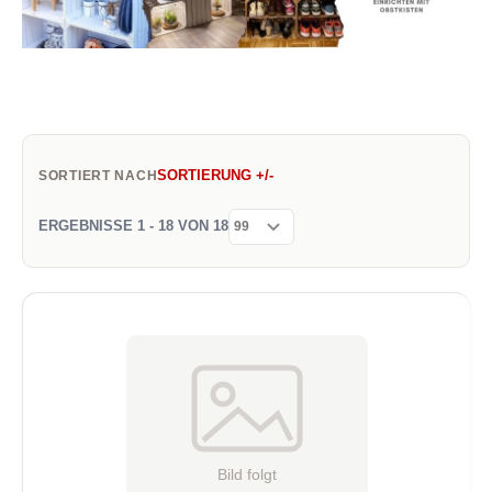
SORTIERUNG +/-
SORTIERT NACH
ERGEBNISSE 1 - 18 VON 18