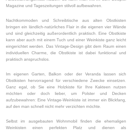
Magazine und Tageszeitungen stilvoll aufbewahren.
Nachtkommoden und Schreibtische aus alten Obstkisten
bringen ein ländlich-natürliches Flair in die eigenen vier Wände
und sind gleichzeitig außerordentlich praktisch. Eine Obstkiste
kann aber auch mit einem Tuch und einer Weinkiste ganz leicht
eingerichtet werden. Das Vintage-Design gibt dem Raum einen
individuellen Charme, die Obstkiste ist dabei funktional und
praktisch anspruchslos.
Im eigenen Garten, Balkon oder der Veranda lassen sich
Obstkisten hervorragend für verschiedene Zwecke einsetzen.
Ganz egal, ob Sie eine Holzkiste für Ihre Kakteen nutzen
möchten oder doch lieber, um Polster und Decken
aufzubewahren: Eine Vintage-Weinkiste ist immer ein Blickfang,
auf den man schnell nicht mehr verzichten möchte.
Selbst im ausgebauten Wohnmobil finden die ehemaligen
Weinkisten einen perfekten Platz und dienen als