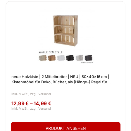
neue Holzkiste | 2 Mittelbretter | NEU | 50x40x16 cm |
Kistenmöbel für Deko, Bücher, als (Hänge-) Regal für
drinnen
12,99 € – 14,99 €