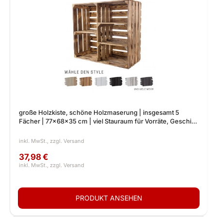
große Holzkiste, schöne Holzmaserung | insgesamt 5
Fächer | 77x68x35 cm | viel Stauraum für Vorräte, Geschirr,
Deko
37,98 €