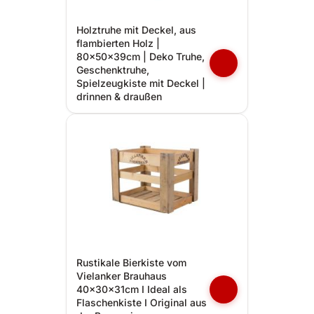
Holztruhe mit Deckel, aus
flambierten Holz |
80x50x39cm | Deko Truhe,
Geschenktruhe,
Spielzeugkiste mit Deckel |
drinnen & draußen
Rustikale Bierkiste vom
Vielanker Brauhaus
40x30x31cm I Ideal als
Flaschenkiste I Original aus