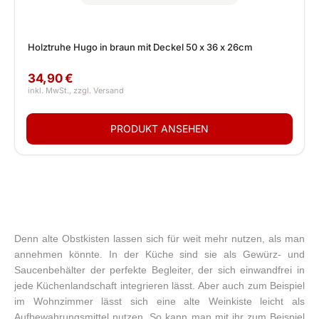
Holztruhe Hugo in braun mit Deckel 50 x 36 x 26cm
34,90 €
Denn alte Obstkisten lassen sich für weit mehr nutzen, als man
annehmen könnte. In der Küche sind sie als Gewürz- und
Saucenbehälter der perfekte Begleiter, der sich einwandfrei in
jede Küchenlandschaft integrieren lässt. Aber auch zum Beispiel
im Wohnzimmer lässt sich eine alte Weinkiste leicht als
Aufbewahrungsmittel nutzen. So kann man mit ihr zum Beispiel