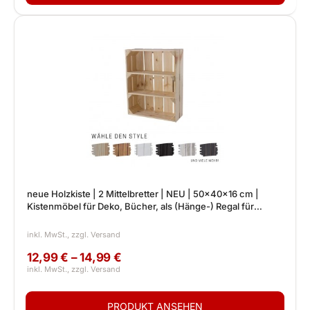
neue Holzkiste | 2 Mittelbretter | NEU | 50x40x16 cm |
Kistenmöbel für Deko, Bücher, als (Hänge-) Regal für
drinnen
12,99 € – 14,99 €