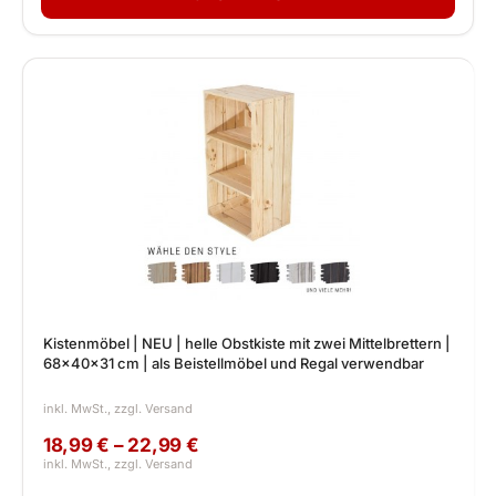
Kistenmöbel | NEU | helle Obstkiste mit zwei Mittelbrettern |
68x40x31 cm | als Beistellmöbel und Regal verwendbar
18,99 € – 22,99 €