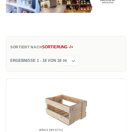
SORTIERUNG -/+
SORTIERT NACH
ERGEBNISSE 1 - 18 VON 18