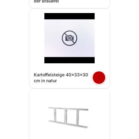
der Brauerei
Kartoffelsteige 40x33x30
cm in natur