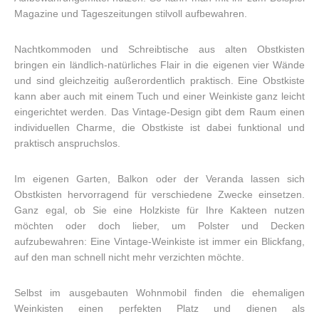
Magazine und Tageszeitungen stilvoll aufbewahren.
Nachtkommoden und Schreibtische aus alten Obstkisten
bringen ein ländlich-natürliches Flair in die eigenen vier Wände
und sind gleichzeitig außerordentlich praktisch. Eine Obstkiste
kann aber auch mit einem Tuch und einer Weinkiste ganz leicht
eingerichtet werden. Das Vintage-Design gibt dem Raum einen
individuellen Charme, die Obstkiste ist dabei funktional und
praktisch anspruchslos.
Im eigenen Garten, Balkon oder der Veranda lassen sich
Obstkisten hervorragend für verschiedene Zwecke einsetzen.
Ganz egal, ob Sie eine Holzkiste für Ihre Kakteen nutzen
möchten oder doch lieber, um Polster und Decken
aufzubewahren: Eine Vintage-Weinkiste ist immer ein Blickfang,
auf den man schnell nicht mehr verzichten möchte.
Selbst im ausgebauten Wohnmobil finden die ehemaligen
Weinkisten einen perfekten Platz und dienen als