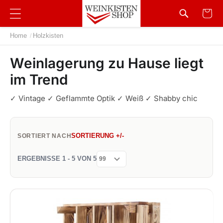
Home
Holzkisten
/
Weinlagerung zu Hause liegt
im Trend
✓ Vintage ✓ Geflammte Optik ✓ Weiß ✓ Shabby chic
SORTIERUNG +/-
SORTIERT NACH
ERGEBNISSE 1 - 5 VON 5