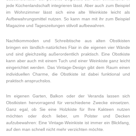
jede Küchenlandschaft integrieren lässt. Aber auch zum Beispiel
im Wohnzimmer lässt sich eine alte Weinkiste leicht als
Aufbewahrungsmittel nutzen. So kann man mit ihr zum Beispiel
Magazine und Tageszeitungen stilvoll aufbewahren.
Nachtkommoden und Schreibtische aus alten Obstkisten
bringen ein ländlich-natürliches Flair in die eigenen vier Wände
und sind gleichzeitig außerordentlich praktisch. Eine Obstkiste
kann aber auch mit einem Tuch und einer Weinkiste ganz leicht
eingerichtet werden. Das Vintage-Design gibt dem Raum einen
individuellen Charme, die Obstkiste ist dabei funktional und
praktisch anspruchslos.
Im eigenen Garten, Balkon oder der Veranda lassen sich
Obstkisten hervorragend für verschiedene Zwecke einsetzen.
Ganz egal, ob Sie eine Holzkiste für Ihre Kakteen nutzen
möchten oder doch lieber, um Polster und Decken
aufzubewahren: Eine Vintage-Weinkiste ist immer ein Blickfang,
auf den man schnell nicht mehr verzichten möchte.