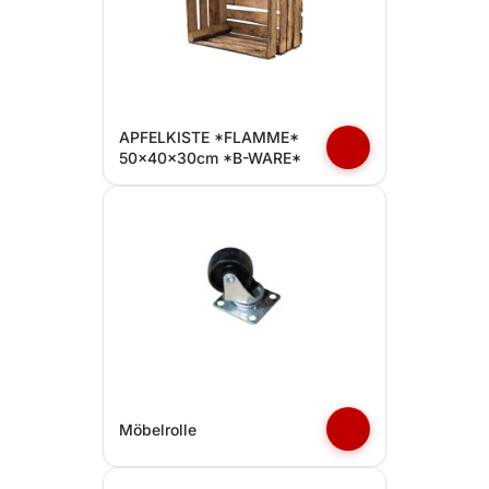
APFELKISTE *FLAMME*
50x40x30cm *B-WARE*
Möbelrolle