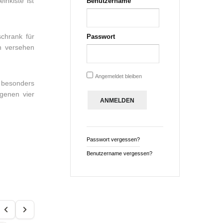
nkiste ist
Benutzername
chrank für
Passwort
n versehen
Angemeldet bleiben
 besonders
igenen vier
Passwort vergessen?
Benutzername vergessen?