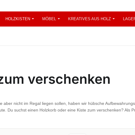
HOLZKISTEN
MÖBEL
KREATIVES AUS HOLZ
LAGE
 zum verschenken
che aber nicht im Regal liegen sollen, haben wir hübsche Aufbewahrung
Jute. Du suchst einen Holzkorb oder eine Kiste zum verschenken? Als P