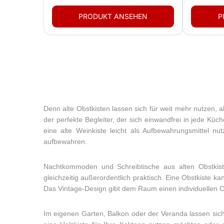
Denn alte Obstkisten lassen sich für weit mehr nutzen,
der perfekte Begleiter, der sich einwandfrei in jede Kü
eine alte Weinkiste leicht als Aufbewahrungsmittel n
aufbewahren.
Nachtkommoden und Schreibtische aus alten Obstkiste
gleichzeitig außerordentlich praktisch. Eine Obstkiste k
Das Vintage-Design gibt dem Raum einen individuellen Ch
Im eigenen Garten, Balkon oder der Veranda lassen sic