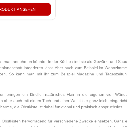
 als man annehmen könnte. In der Küche sind sie als Gewürz- und Sau
chenlandschaft integrieren lässt. Aber auch zum Beispiel im Wohnzimmer
utzen. So kann man mit ihr zum Beispiel Magazine und Tageszeitunge
n bringen ein ländlich-natürliches Flair in die eigenen vier Wänd
ann aber auch mit einem Tuch und einer Weinkiste ganz leicht eingerich
arme, die Obstkiste ist dabei funktional und praktisch anspruchslos.
h Obstkisten hervorragend für verschiedene Zwecke einsetzen. Ganz e