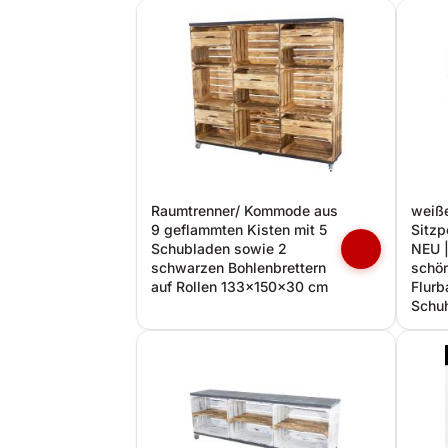
Raumtrenner/ Kommode aus
weiße
9 geflammten Kisten mit 5
Sitzp
Schubladen sowie 2
NEU 
schwarzen Bohlenbrettern
schö
auf Rollen 133x150x30 cm
Flurb
Schu