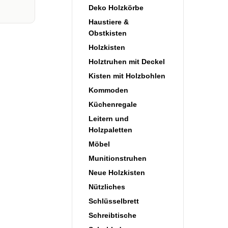
Deko Holzkörbe
Haustiere &
Obstkisten
Holzkisten
Holztruhen mit Deckel
Kisten mit Holzbohlen
Kommoden
Küchenregale
Leitern und
Holzpaletten
Möbel
Munitionstruhen
Neue Holzkisten
Nützliches
Schlüsselbrett
Schreibtische