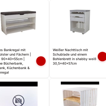
s Bankregal mit
Weißer Nachttisch mit
olster und Fächern |
Schublade und einem
| 90x40x55cm |
Bohlenbrett in shabby weiß
ne Bücherbank,
30,5x40x57cm
ank, Küchenbank &
hregal