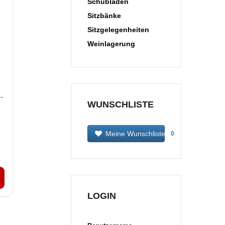
Schubladen
Sitzbänke
Sitzgelegenheiten
Weinlagerung
WUNSCHLISTE
Meine Wunschliste
0
LOGIN