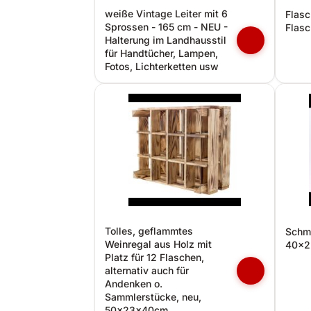
weiße Vintage Leiter mit 6
Flasc
Sprossen - 165 cm - NEU -
Flasc
Halterung im Landhausstil
für Handtücher, Lampen,
Fotos, Lichterketten usw
Tolles, geflammtes
Schm
Weinregal aus Holz mit
40x2
Platz für 12 Flaschen,
alternativ auch für
Andenken o.
Sammlerstücke, neu,
50x23x40cm