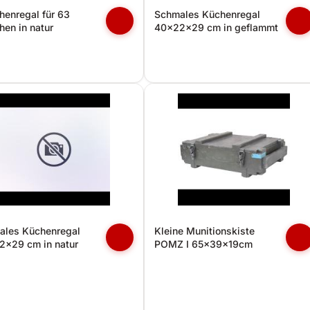
henregal für 63
Schmales Küchenregal
hen in natur
40x22x29 cm in geflammt
ales Küchenregal
Kleine Munitionskiste
2x29 cm in natur
POMZ I 65x39x19cm