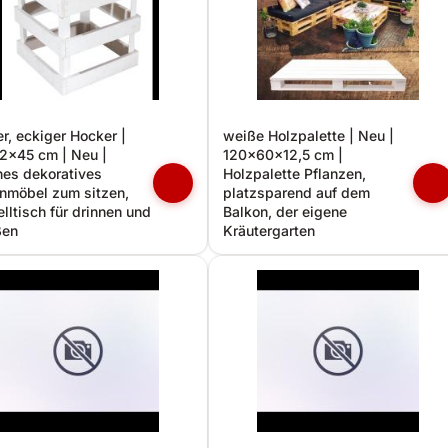
r, eckiger Hocker |
weiße Holzpalette | Neu |
2x45 cm | Neu |
120x60x12,5 cm |
es dekoratives
Holzpalette Pflanzen,
nmöbel zum sitzen,
platzsparend auf dem
elltisch für drinnen und
Balkon, der eigene
ßen
Kräutergarten