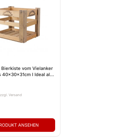
e Bierkiste vom Vielanker
 40x30x31cm I Ideal als
iste I Original aus der