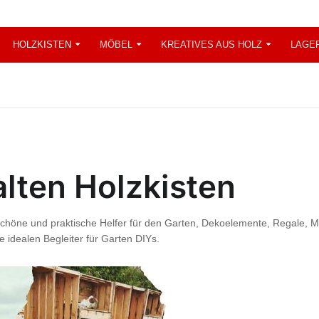
HOLZKISTEN
MÖBEL
KREATIVES AUS HOLZ
LAGE
lten Holzkisten
schöne und praktische Helfer für den Garten, Dekoelemente, Regale, 
 idealen Begleiter für Garten DIYs.