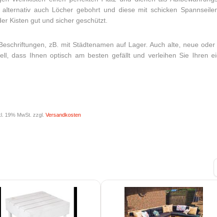
lternativ auch Löcher gebohrt und diese mit schicken Spannseile
der Kisten gut und sicher geschützt.
eschriftungen, zB. mit Städtenamen auf Lager. Auch alte, neue oder
l, dass Ihnen optisch am besten gefällt und verleihen Sie Ihren e
kl. 19% MwSt. zzgl.
Versandkosten