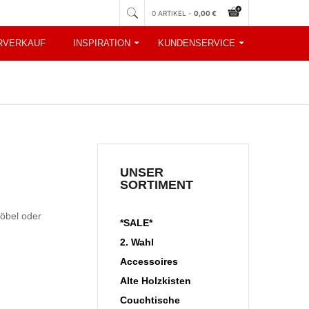
0 ARTIKEL -
0,00 €
RVERKAUF
INSPIRATION
KUNDENSERVICE
UNSER
SORTIMENT
Möbel oder
*SALE*
2. Wahl
Accessoires
Alte Holzkisten
Couchtische